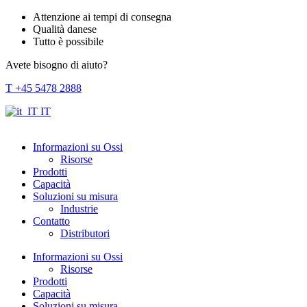
Attenzione ai tempi di consegna
Qualità danese
Tutto è possibile
Avete bisogno di aiuto?
T +45 5478 2888
IT
Informazioni su Ossi
Risorse
Prodotti
Capacità
Soluzioni su misura
Industrie
Contatto
Distributori
Informazioni su Ossi
Risorse
Prodotti
Capacità
Soluzioni su misura