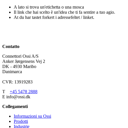
A lato si trova un'etichetta o una mosca
Il link che hai scelto è un'idea che ti fa sentire a tuo agio.
At du har tastet forkert i adressefeltet / linket.
Contatto
Connettori Ossi A/S
Anker Jørgensens Vej 2
DK - 4930 Maribo
Danimarca
CVR: 13919283
T
+45 5478 2888
E info@ossi.dk
Collegamenti
Informazioni su Ossi
Prodotti
Industrie