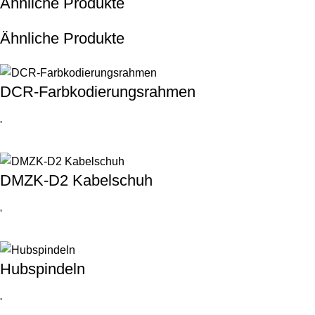
Ähnliche Produkte
Ähnliche Produkte
DCR-Farbkodierungsrahmen
'
DMZK-D2 Kabelschuh
'
Hubspindeln
'