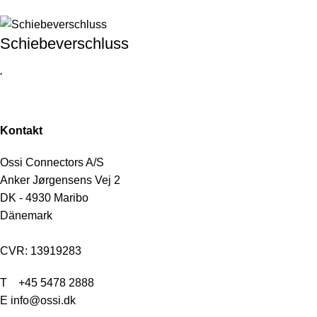
Schiebeverschluss
'
Kontakt
Ossi Connectors A/S
Anker Jørgensens Vej 2
DK - 4930 Maribo
Dänemark
CVR: 13919283
T
+45 5478 2888
E info@ossi.dk