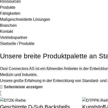
Ressourcen
Produkte
Fähigkeiten
Maßgeschneiderte Lösungen
Branchen
Kontakt
Vertriebspartner
Startseite
/
Produkte
Unsere breite Produktpalette an S
Ossi Connectors AS ist ein führender Anbieter in der Entwick
Medizin und Industrie.
Unsere große Erfahrung in der Entwicklung von Standard- un
Seitenleiste anzeigen
Geschirmte D-Sub Backshells
Kunststof