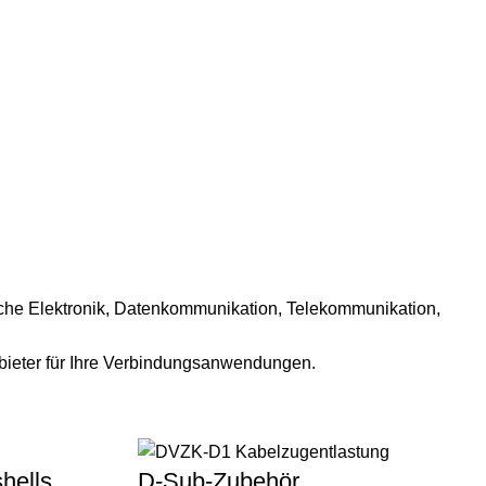
eiche Elektronik, Datenkommunikation, Telekommunikation,
bieter für Ihre Verbindungsanwendungen.
hells
D-Sub-Zubehör