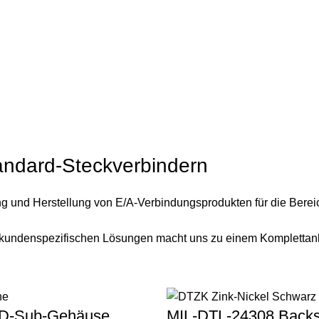
tandard-Steckverbindern
lung und Herstellung von E/A-Verbindungsprodukten für die Ber
d kundenspezifischen Lösungen macht uns zu einem Komplettan
f-D-Sub-Gehäuse
MIL-DTL-24308 Backs