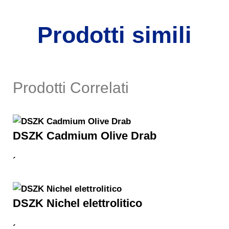
Prodotti simili
Prodotti Correlati
DSZK Cadmium Olive Drab
´
DSZK Nichel elettrolitico
´