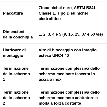
Zinco nichel nero, ASTM B841
Placcatura
Classe 1, Tipo D su nichel
elettrolitico
Dimensioni
1, 2, 3, 4 e 5 (9, 15, 25, 37 e 50 vie)
della conchiglia
Hardware di
Vite di bloccaggio con intaglio
montaggio
esteso UNC4-40
Terminazione
Terminazione complessiva dello
dello schermo
schermo mediante fascetta in
1
acciaio inox
Terminazione
Terminazione complessiva dello
dello schermo
schermo mediante adattatore a
2
molla a forza costante