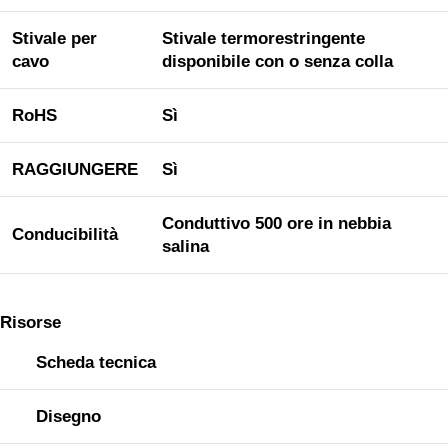
Stivale per
Stivale termorestringente
cavo
disponibile con o senza colla
RoHS
Sì
RAGGIUNGERE
Sì
Conduttivo 500 ore in nebbia
Conducibilità
salina
Risorse
Scheda tecnica
Disegno