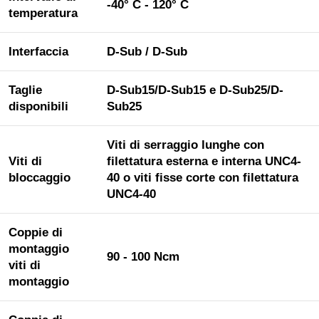
-40° C - 120° C
temperatura
Interfaccia
D-Sub / D-Sub
Taglie
D-Sub15/D-Sub15 e D-Sub25/D-
disponibili
Sub25
Viti di serraggio lunghe con
Viti di
filettatura esterna e interna UNC4-
bloccaggio
40 o viti fisse corte con filettatura
UNC4-40
Coppie di
montaggio
90 - 100 Ncm
viti di
montaggio