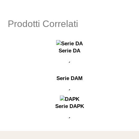
Prodotti Correlati
Serie DA
´
Serie DAM
´
Serie DAPK
´