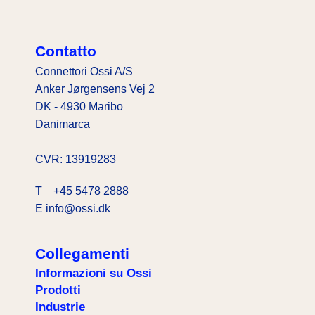
Contatto
Connettori Ossi A/S
Anker Jørgensens Vej 2
DK - 4930 Maribo
Danimarca
CVR: 13919283
T
+45 5478 2888
E info@ossi.dk
Collegamenti
Informazioni su Ossi
Prodotti
Industrie