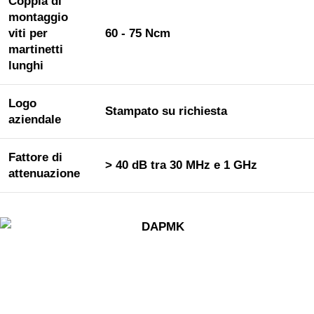
Coppia di
montaggio
viti per
60 - 75 Ncm
martinetti
lunghi
Logo
Stampato su richiesta
aziendale
Fattore di
> 40 dB tra 30 MHz e 1 GHz
attenuazione