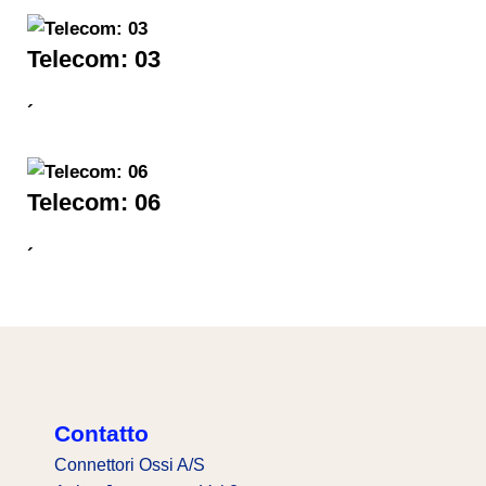
Telecom: 03
´
Telecom: 06
´
Contatto
Connettori Ossi A/S