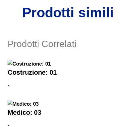
Prodotti simili
Prodotti Correlati
Costruzione: 01
´
Medico: 03
´